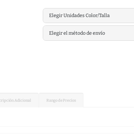
Elegir Unidades Color/Talla
Elegir el método de envío
ripción Adicional
Rango de Precios