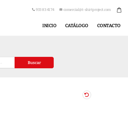
933 83 41 74
comercial@t-shirtproject.com
INICIO
CATÁLOGO
CONTACTO
Buscar