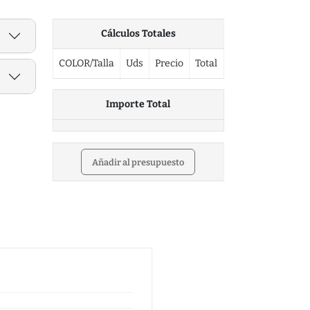
Cálculos Totales
COLOR/Talla
Uds
Precio
Total
Importe Total
Añadir al presupuesto