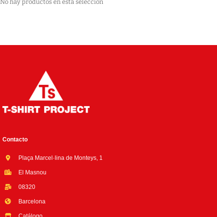
No hay productos en esta selección
Contacto
Plaça Marcel·lina de Monteys, 1
El Masnou
08320
Barcelona
Catálogo