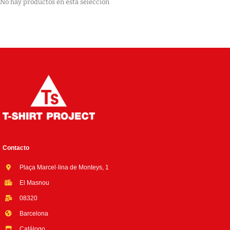
No hay productos en esta selección
Contacto
Plaça Marcel·lina de Monteys, 1
El Masnou
08320
Barcelona
Catálogo