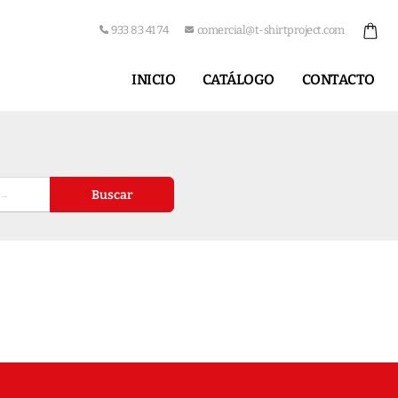
933 83 41 74
comercial@t-shirtproject.com
INICIO
CATÁLOGO
CONTACTO
Buscar