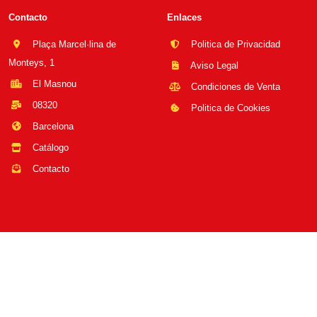
Contacto
Enlaces
Plaça Marcel·lina de
Politica de Privacidad
Monteys, 1
Aviso Legal
El Masnou
Condiciones de Venta
08320
Politica de Cookies
Barcelona
Catálogo
Contacto