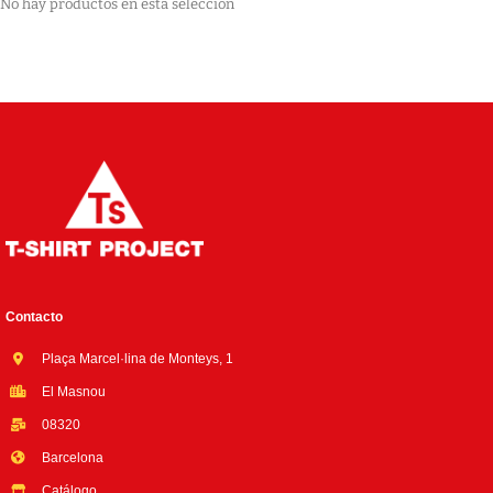
No hay productos en esta selección
Contacto
Plaça Marcel·lina de Monteys, 1
El Masnou
08320
Barcelona
Catálogo