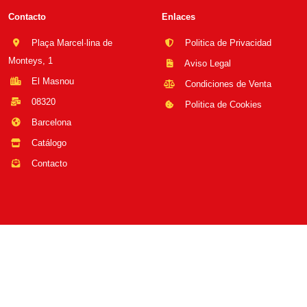
Contacto
Enlaces
Plaça Marcel·lina de
Politica de Privacidad
Monteys, 1
Aviso Legal
El Masnou
Condiciones de Venta
08320
Politica de Cookies
Barcelona
Catálogo
Contacto