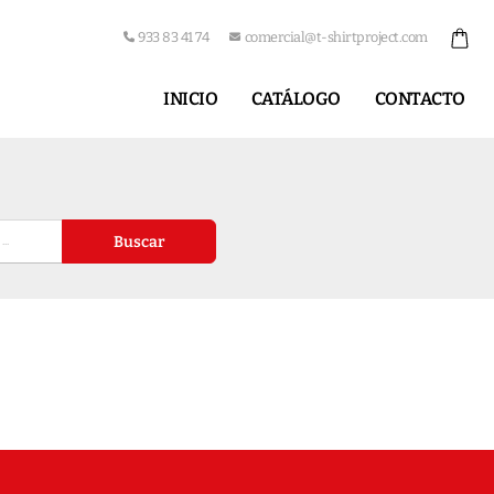
933 83 41 74
comercial@t-shirtproject.com
INICIO
CATÁLOGO
CONTACTO
Buscar