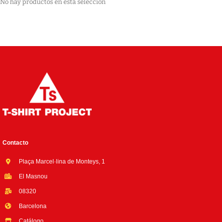
No hay productos en esta selección
Contacto
Plaça Marcel·lina de Monteys, 1
El Masnou
08320
Barcelona
Catálogo