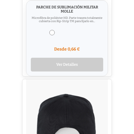
PARCHE DE SUBLIMACIÓN MILITAR
MOLLE
Microfibra de poliéster HD. Parte trasera totalmente
cubierta con Rip-Strip TM para fijarlo en...
Desde 0,66 €
Ver Detalles