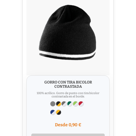
GORRO CON TIRA BICOLOR
CONTRASTADA
100% acrílico. Gorro de punto con tira bicolor
contrastada en el borde.
Desde 0,90 €