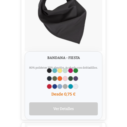
BANDANA - FIESTA
80% poliéster 20% algodón. Acabado con dobladillos.
Desde 0,75 €
Ver Detalles