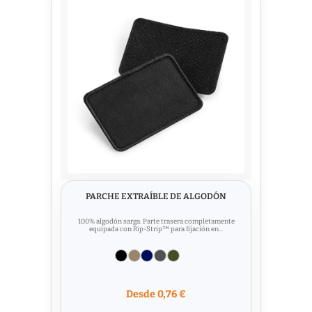
PARCHE EXTRAÍBLE DE ALGODÓN
100% algodón sarga. Parte trasera completamente
equipada con Rip-Strip™ para fijación en...
Desde 0,76 €