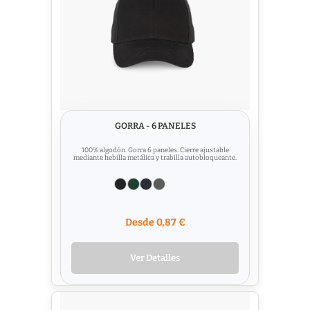
GORRA - 6 PANELES
100% algodón. Gorra 6 paneles. Cierre ajustable
mediante hebilla metálica y trabilla autobloqueante.
Desde 0,87 €
Ver Detalles