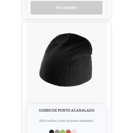
Ver Detalles
GORRO DE PUNTO ACANALADO
100% acrílico. Gorro de punto acanalado.