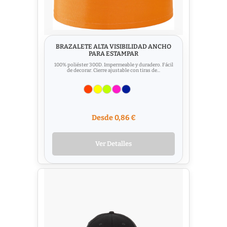
BRAZALETE ALTA VISIBILIDAD ANCHO
PARA ESTAMPAR
100% poliéster 300D. Impermeable y duradero. Fácil
de decorar. Cierre ajustable con tiras de...
Desde 0,86 €
Ver Detalles