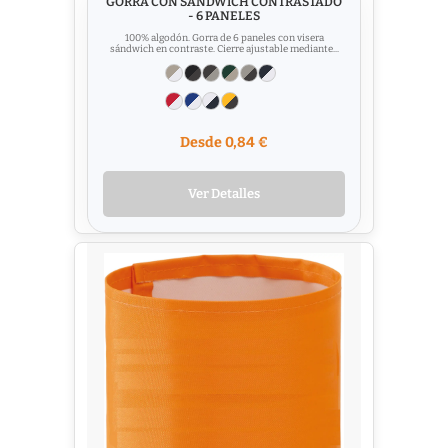
GORRA CON SÁNDWICH CONTRASTADO
- 6 PANELES
100% algodón. Gorra de 6 paneles con visera
sándwich en contraste. Cierre ajustable mediante...
Desde 0,84 €
Ver Detalles