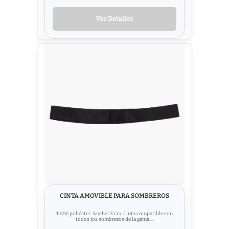
Ver Detalles
CINTA AMOVIBLE PARA SOMBREROS
100% poliéster. Ancho: 3 cm. Cinta compatible con
todos los sombreros de la gama,...