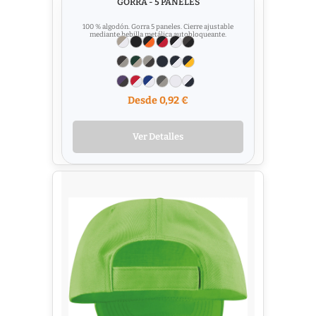
GORRA - 5 PANELES
100 % algodón. Gorra 5 paneles. Cierre ajustable
mediante hebilla metálica autobloqueante.
Desde 0,92 €
Ver Detalles