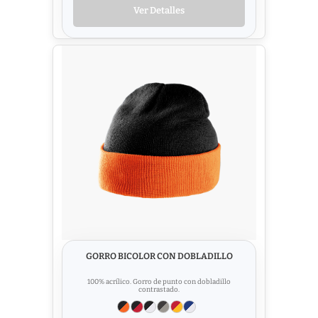
Ver Detalles
GORRO BICOLOR CON DOBLADILLO
100% acrílico. Gorro de punto con dobladillo
contrastado.