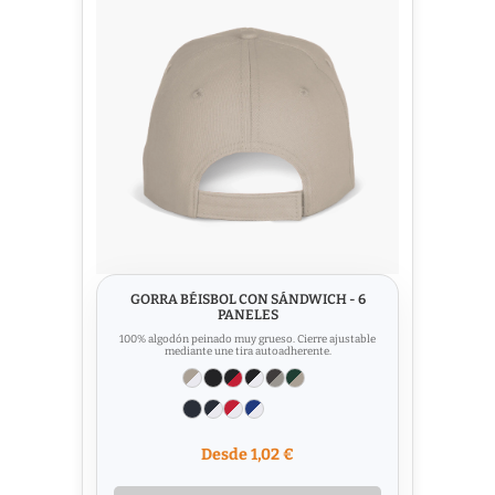
GORRA BÉISBOL CON SÁNDWICH - 6
PANELES
100% algodón peinado muy grueso. Cierre ajustable
mediante une tira autoadherente.
Desde 1,02 €