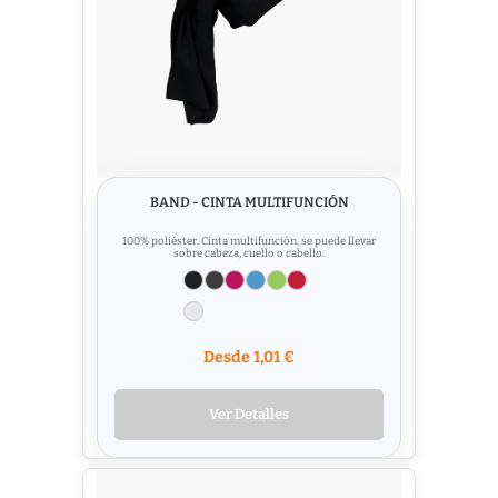
BAND - CINTA MULTIFUNCIÓN
100% poliéster. Cinta multifunción, se puede llevar
sobre cabeza, cuello o cabello.
Desde 1,01 €
Ver Detalles