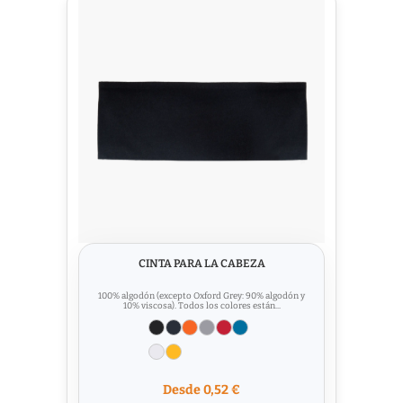
CINTA PARA LA CABEZA
100% algodón (excepto Oxford Grey: 90% algodón y
10% viscosa). Todos los colores están...
Desde 0,52 €