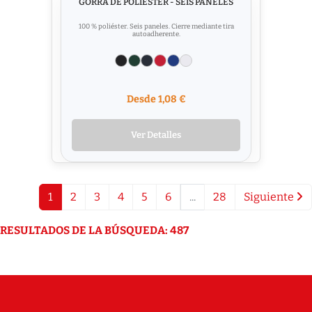
GORRA DE POLIÉSTER - SEIS PANELES
100 % poliéster. Seis paneles. Cierre mediante tira
autoadherente.
Desde 1,08 €
Ver Detalles
1
2
3
4
5
6
...
28
Siguiente
RESULTADOS DE LA BÚSQUEDA: 487