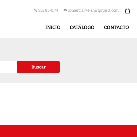
933 83 41 74
comercial@t-shirtproject.com
INICIO
CATÁLOGO
CONTACTO
Buscar