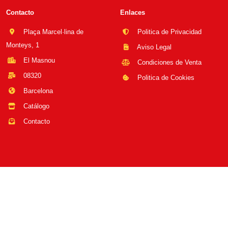
Contacto
Enlaces
Plaça Marcel·lina de
Politica de Privacidad
Monteys, 1
Aviso Legal
El Masnou
Condiciones de Venta
08320
Politica de Cookies
Barcelona
Catálogo
Contacto