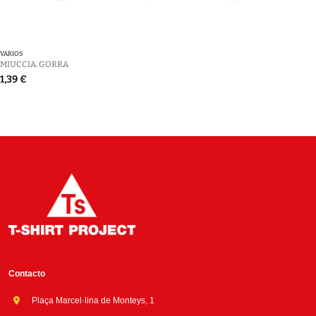
VARIOS
MIUCCIA. GORRA
1,39 €
Contacto
Plaça Marcel·lina de Monteys, 1