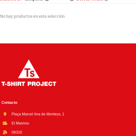
No hay productos en esta selección
Contacto
Plaça Marcel·lina de Monteys, 1
El Masnou
08320