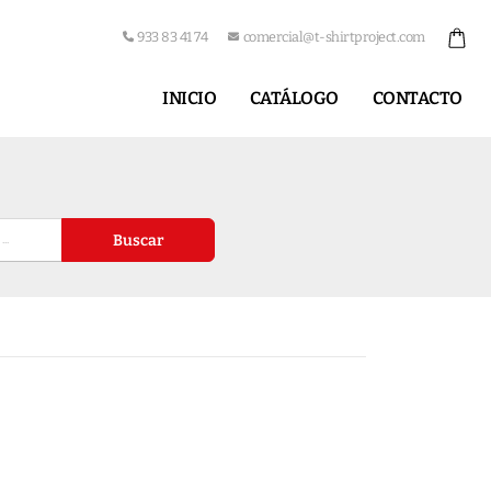
933 83 41 74
comercial@t-shirtproject.com
INICIO
CATÁLOGO
CONTACTO
Buscar