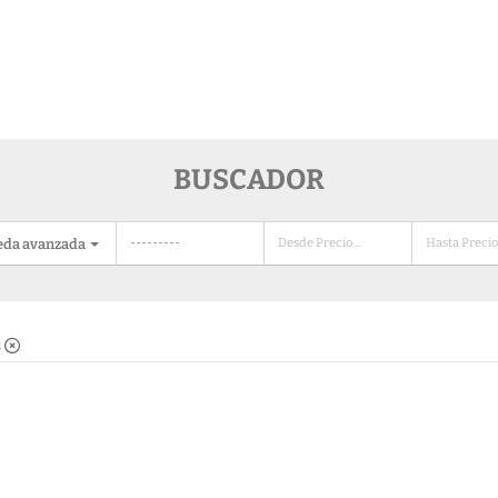
BUSCADOR
eda avanzada
s