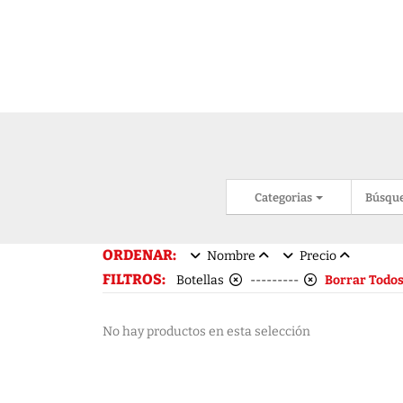
Categorias
Búsqu
ORDENAR:
Nombre
Precio
FILTROS:
Botellas
---------
Borrar Todo
No hay productos en esta selección