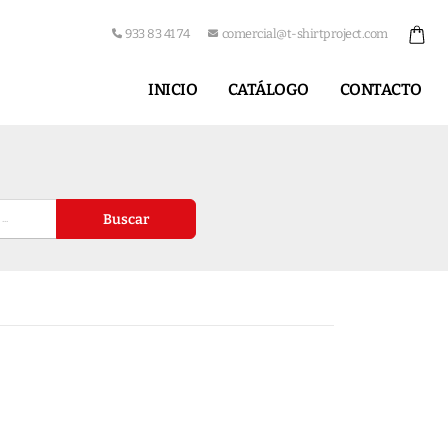
933 83 41 74
comercial@t-shirtproject.com
INICIO
CATÁLOGO
CONTACTO
Buscar