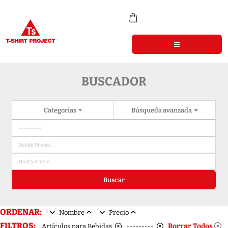
BUSCADOR
Categorias
Búsqueda avanzada
Buscar
ORDENAR:
Nombre
Precio
FILTROS:
Borrar Todos
Artículos para Bebidas
---------