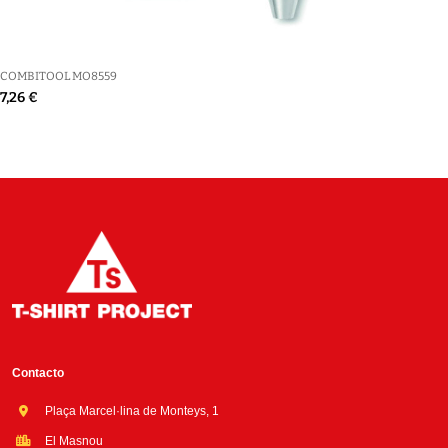
COMBITOOL MO8559
7,26 €
Contacto
Plaça Marcel·lina de Monteys, 1
El Masnou